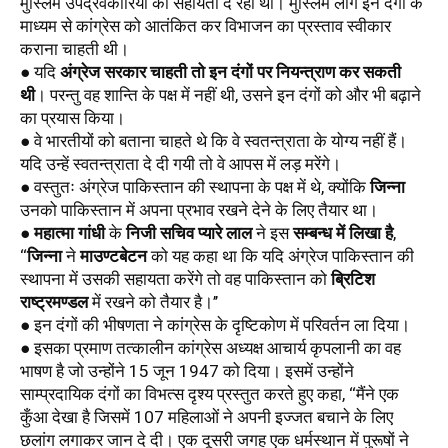
मुस्लिम उपद्रवकारियों को सहायता दे रही थी। मुस्लिम लीग इन दंगों के 
माध्यम से कांग्रेस को आतंकित कर विभाजन का प्रस्ताव स्वीकार 
कराना चाहती थी।
● यदि 
अंग्रेज सरकार चाहती तो इन दंगों पर नियन्त्राण कर सकती 
थी
। परन्तु वह शान्ति के पक्ष में नहीं थी, उसने इन दंगों को और भी बढ़ाने 
का प्रयास किया। 
● वे भारतीयों को बताना चाहते थे कि वे स्वतन्त्राता के योग्य नहीं हैं। 
यदि उन्हें स्वतन्त्राता दे दी गयी तो वे आपस में लड़ मरेंगे। 
● वस्तुतः अंग्रेज पाकिस्तान की स्थापना के पक्ष में थे, क्योंकि 
जिन्ना
उनको पाकिस्तान में अपना प्रभाव रखने देने के लिए तैयार था। 
● 
महात्मा गांधी
 के 
निजी सचिव प्यारे लाल
 ने इस 
सम्बन्ध में लिखा है
, 
‘‘
जिन्ना
 ने 
माउण्टबेटन
 को यह कहा था कि यदि अंग्रेज पाकिस्तान की 
स्थापना में उसकी सहायता करेंगे तो वह पाकिस्तान को 
ब्रिटिश 
राष्ट्रमण्डल
 में रखने को तैयार है।’’
● इन दंगों की भीषणता ने कांग्रेस के दृष्टिकोण में परिवर्तन ला दिया। 
● इसका प्रमाण तत्कालीन कांग्रेस अध्यक्ष आचार्य कृपलानी का वह 
भाषण है जो उन्होंने 15 जून 1947 को दिया। इसमें उन्होंने 
साम्प्रदायिक दंगों का विभत्स दृश्य प्रस्तुत करते हुए कहा, ‘‘मैंने एक 
कुँआ देखा है जिसमें 107 महिलाओं ने अपनी इज्जत बचाने के लिए 
छलांग लगाकर जान दे दी। एक दूसरी जगह एक धर्मस्थान में पुरूषों ने 