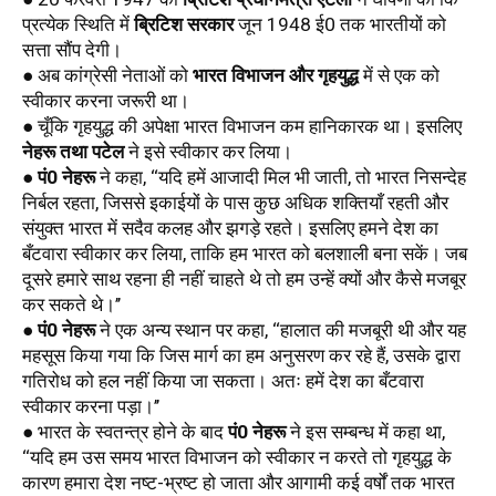
प्रत्येक स्थिति में 
ब्रिटिश सरकार
 जून 1948 ई0 तक भारतीयों को 
सत्ता सौंप देगी।
● अब कांग्रेसी नेताओं को 
भारत विभाजन और गृहयुद्ध
 में से एक को 
स्वीकार करना जरूरी था।
● चूँकि गृहयुद्ध की अपेक्षा भारत विभाजन कम हानिकारक था। इसलिए 
नेहरू तथा पटेल
 ने इसे स्वीकार कर लिया। 
● 
पं0 नेहरू
 ने कहा, ‘‘यदि हमें आजादी मिल भी जाती, तो भारत निसन्देह 
निर्बल रहता, जिससे इकाईयों के पास कुछ अधिक शक्तियाँ रहती और 
संयुक्त भारत में सदैव कलह और झगड़े रहते। इसलिए हमने देश का 
बँटवारा स्वीकार कर लिया, ताकि हम भारत को बलशाली बना सकें। जब 
दूसरे हमारे साथ रहना ही नहीं चाहते थे तो हम उन्हें क्यों और कैसे मजबूर 
कर सकते थे।’’ 
● 
पं0 नेहरू
 ने एक अन्य स्थान पर कहा, ‘‘हालात की मजबूरी थी और यह 
महसूस किया गया कि जिस मार्ग का हम अनुसरण कर रहे हैं, उसके द्वारा 
गतिरोध को हल नहीं किया जा सकता। अतः हमें देश का बँटवारा 
स्वीकार करना पड़ा।’’ 
● भारत के स्वतन्त्र होने के बाद 
पं0 नेहरू
 ने इस सम्बन्ध में कहा था, 
‘‘यदि हम उस समय भारत विभाजन को स्वीकार न करते तो गृहयुद्ध के 
कारण हमारा देश नष्ट-भ्रष्ट हो जाता और आगामी कई वर्षों तक भारत 