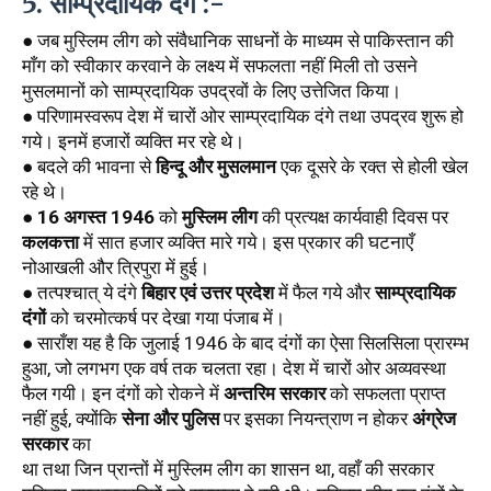
5. साम्प्रदायिक दंगे :- 
● जब मुस्लिम लीग को संवैधानिक साधनों के माध्यम से पाकिस्तान की 
माँग को स्वीकार करवाने के लक्ष्य में सफलता नहीं मिली तो उसने 
मुसलमानों को साम्प्रदायिक उपद्रवों के लिए उत्तेजित किया। 
● परिणामस्वरूप देश में चारों ओर साम्प्रदायिक दंगे तथा उपद्रव शुरू हो 
गये। इनमें हजारों व्यक्ति मर रहे थे। 
● बदले की भावना से 
हिन्दू और मुसलमान
 एक दूसरे के रक्त से होली खेल 
रहे थे। 
● 
16 अगस्त 1946
 को 
मुस्लिम लीग
 की प्रत्यक्ष कार्यवाही दिवस पर 
कलकत्ता
 में सात हजार व्यक्ति मारे गये। इस प्रकार की घटनाएँ 
नोआखली और त्रिपुरा में हुई। 
● तत्पश्चात् ये दंगे 
बिहार एवं उत्तर प्रदेश
 में फैल गये और 
साम्प्रदायिक 
दंगों
 को चरमोत्कर्ष पर देखा गया पंजाब में। 
● साराँश यह है कि जुलाई 1946 के बाद दंगों का ऐसा सिलसिला प्रारम्भ 
हुआ, जो लगभग एक वर्ष तक चलता रहा। देश में चारों ओर अव्यवस्था 
फैल गयी। इन दंगों को रोकने में 
अन्तरिम सरकार
 को सफलता प्राप्त 
नहीं हुई, क्योंकि 
सेना और पुलिस
 पर इसका नियन्त्राण न होकर 
अंग्रेज 
सरकार
 का
था तथा जिन प्रान्तों में मुस्लिम लीग का शासन था, वहाँ की सरकार 