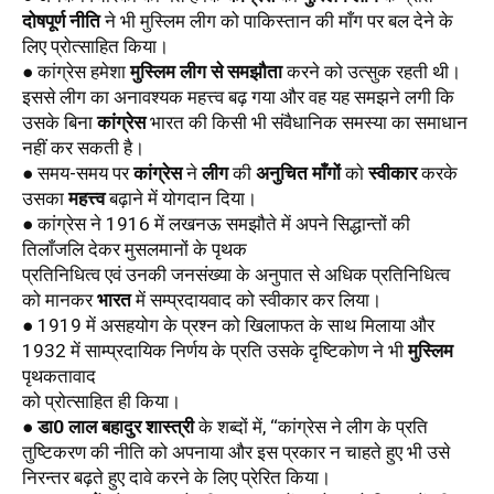
दोषपूर्ण नीति
 ने भी मुस्लिम लीग को पाकिस्तान की माँग पर बल देने के 
लिए प्रोत्साहित किया। 
● कांग्रेस हमेशा 
मुस्लिम लीग से समझौता
 करने को उत्सुक रहती थी। 
इससे लीग का अनावश्यक महत्त्व बढ़ गया और वह यह समझने लगी कि 
उसके बिना 
कांग्रेस
 भारत की किसी भी संवैधानिक समस्या का समाधान 
नहीं कर सकती है।
● समय-समय पर 
कांग्रेस
 ने 
लीग
 की 
अनुचित माँगों
 को 
स्वीकार
 करके 
उसका 
महत्त्व
 बढ़ाने में योगदान दिया। 
● कांग्रेस ने 1916 में लखनऊ समझौते में अपने सिद्धान्तों की 
तिलाँजलि देकर मुसलमानों के पृथक
प्रतिनिधित्व एवं उनकी जनसंख्या के अनुपात से अधिक प्रतिनिधित्व 
को मानकर 
भारत
 में सम्प्रदायवाद को स्वीकार कर लिया। 
● 1919 में असहयोग के प्रश्न को खिलाफत के साथ मिलाया और 
1932 में साम्प्रदायिक निर्णय के प्रति उसके दृष्टिकोण ने भी 
मुस्लिम
पृथकतावाद
को प्रोत्साहित ही किया। 
● 
डा0 लाल बहादुर शास्त्री
 के शब्दों में, ‘‘कांग्रेस ने लीग के प्रति 
तुष्टिकरण की नीति को अपनाया और इस प्रकार न चाहते हुए भी उसे 
निरन्तर बढ़ते हुए दावे करने के लिए प्रेरित किया। 