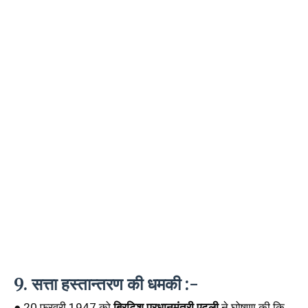
9. सत्ता हस्तान्तरण की धमकी :-
● 20 फरवरी 1947 को 
ब्रिटिश प्रधानमंत्री एटली
 ने घोषणा की कि 