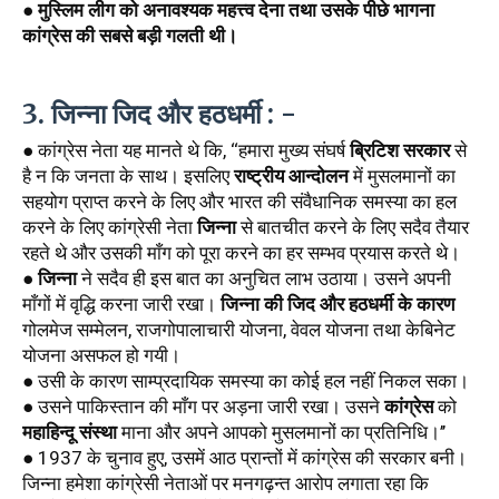
● 
मुस्लिम लीग को अनावश्यक महत्त्व देना तथा उसके पीछे भागना 
कांग्रेस की सबसे बड़ी गलती थी।
3. जिन्ना जिद और हठधर्मी : -
● कांग्रेस नेता यह मानते थे कि, ‘‘हमारा मुख्य संघर्ष 
ब्रिटिश सरकार
 से 
है न कि जनता के साथ। इसलिए 
राष्ट्रीय आन्दोलन
 में मुसलमानों का 
सहयोग प्राप्त करने के लिए और भारत की संवैधानिक समस्या का हल 
करने के लिए कांग्रेसी नेता 
जिन्ना
 से बातचीत करने के लिए सदैव तैयार 
रहते थे और उसकी माँग को पूरा करने का हर सम्भव प्रयास करते थे। 
● 
जिन्ना
 ने सदैव ही इस बात का अनुचित लाभ उठाया। उसने अपनी 
माँगों में वृद्धि करना जारी रखा। 
जिन्ना की जिद और हठधर्मी के कारण
गोलमेज सम्मेलन, राजगोपालाचारी योजना, वेवल योजना तथा केबिनेट 
योजना असफल हो गयी।
● उसी के कारण साम्प्रदायिक समस्या का कोई हल नहीं निकल सका। 
● उसने पाकिस्तान की माँग पर अड़ना जारी रखा। उसने 
कांग्रेस
 को 
महाहिन्दू संस्था
 माना और अपने आपको मुसलमानों का प्रतिनिधि।’’
● 1937 के चुनाव हुए, उसमें आठ प्रान्तों में कांग्रेस की सरकार बनी। 
जिन्ना हमेशा कांग्रेसी नेताओं पर मनगढ़न्त आरोप लगाता रहा कि 