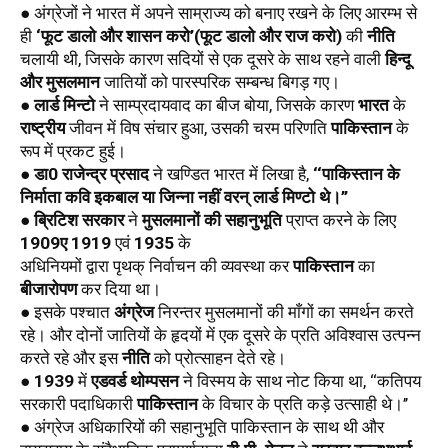
● अंग्रेजों ने भारत में अपने साम्राज्य को बनाए रखने के लिए आरम्भ से 
ही 
‘फूट डालो और शासन करो’(फूट डालो और राज करो)
 की 
नीति
चलायी थी, जिसके कारण सदियों से एक दूसरे के साथ रहने वाली 
हिन्दू 
और मुसलमान
 जातियों को पारस्परिक सम्बन्ध बिगड़ गए। 
● 
लार्ड मिन्टो
 ने साम्प्रदायवाद का बीज बोया, जिसके कारण 
भारत
 के 
राष्ट्रीय
 जीवन में विष संचार हुआ, उसकी चरम परिणति 
पाकिस्तान
 के 
रूप में प्रकट हुई। 
● 
डा0 राजेन्द्र प्रसाद
 ने खण्डित भारत में लिखा है, 
‘‘पाकिस्तान के 
निर्माता कवि इकबाल या जिन्ना नहीं वरन् लार्ड मिण्टो थे।’’
● 
ब्रिटिश सरकार
 ने 
मुसलमानों की सहानुभूति
 प्राप्त करने के लिए 
1909ए
1919
 एवं 
1935
 के
अधिनियमों द्वारा पृथक् निर्वाचन की व्यवस्था कर 
पाकिस्तान
 का 
बीजारोपण
 कर दिया था।
● इसके पश्चात 
अंग्रेज
 निरन्तर मुसलमानों की माँगों का समर्थन करते 
रहे। और दोनों जातियों के हृदयों में एक दूसरे के प्रति अविश्वास उत्पन्न 
करते रहे और इस 
नीति
 को प्रोत्साहन देते रहे। 
● 
1939
 में 
एडवर्ड थोम्पसन
 ने विस्मय के साथ नोट किया था, ‘‘कतिपय 
सरकारी पदाधिकारी 
पाकिस्तान
 के विचार के प्रति कड़े उत्साही थे।’’
● अंग्रेज अधिकारियों की सहानुभूति पाकिस्तान के साथ थी और 