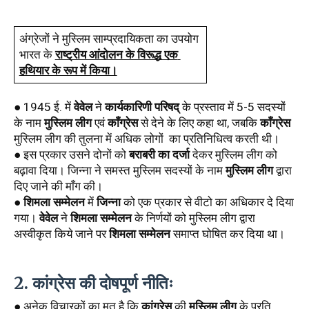
अंग्रेजों ने मुस्लिम साम्प्रदायिकता का उपयोग 
भारत के 
राष्ट्रीय आंदोलन के विरूद्ध एक 
हथियार के रूप में किया।
● 1945 ई. में 
वेवेल
 ने 
कार्यकारिणी परिषद्
 के प्रस्ताव में 5-5 सदस्यों 
के नाम 
मुस्लिम लीग
 एवं 
काँग्रेस
 से देने के लिए कहा था, जबकि 
काँग्रेस
मुस्लिम लीग की तुलना में अधिक लोगों  का प्रतिनिधित्व करती थी। 
● इस प्रकार उसने दोनों को 
बराबरी का दर्जा
 देकर मुस्लिम लीग को 
बढ़ावा दिया। जिन्ना ने समस्त मुस्लिम सदस्यों के नाम 
मुस्लिम लीग
 द्वारा 
दिए जाने की माँग की। 
● 
शिमला सम्मेलन
 में 
जिन्ना
 को एक प्रकार से वीटो का अधिकार दे दिया 
गया। 
वेवेल
 ने 
शिमला सम्मेलन
 के निर्णयों को मुस्लिम लीग द्वारा 
अस्वीकृत किये जाने पर 
शिमला सम्मेलन
 समाप्त घोषित कर दिया था।
2. कांग्रेस की दोषपूर्ण नीतिः
● अनेक विचारकों का मत है कि 
कांग्रेस
 की 
मुस्लिम लीग
 के प्रति 