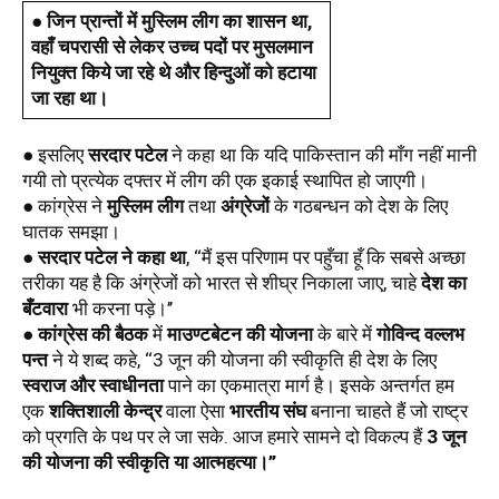
● जिन प्रान्तों में मुस्लिम लीग का शासन था, 
वहाँ चपरासी से लेकर उच्च पदों पर मुसलमान 
नियुक्त किये जा रहे थे और हिन्दुओं को हटाया 
जा रहा था। 
● इसलिए 
सरदार पटेल
 ने कहा था कि यदि पाकिस्तान की माँग नहीं मानी 
गयी तो प्रत्येक दफ्तर में लीग की एक इकाई स्थापित हो जाएगी।
● कांग्रेस ने 
मुस्लिम लीग
 तथा 
अंग्रेजों
 के गठबन्धन को देश के लिए 
घातक समझा। 
● 
सरदार पटेल ने कहा था
, ‘‘मैं इस परिणाम पर पहुँचा हूँ कि सबसे अच्छा 
तरीका यह है कि अंग्रेजों को भारत से शीघ्र निकाला जाए, चाहे 
देश का 
बँटवारा
 भी करना पड़े।’’ 
● 
कांग्रेस की बैठक
 में 
माउण्टबेटन की योजना
 के बारे में 
गोविन्द वल्लभ 
पन्त
 ने ये शब्द कहे, ‘‘3 जून की योजना की स्वीकृति ही देश के लिए 
स्वराज और स्वाधीनता
 पाने का एकमात्रा मार्ग है। इसके अन्तर्गत हम 
एक 
शक्तिशाली केन्द्र
 वाला ऐसा 
भारतीय संघ
 बनाना चाहते हैं जो राष्ट्र 
को प्रगति के पथ पर ले जा सके. आज हमारे सामने दो विकल्प हैं 
3 जून 
की योजना की स्वीकृति या आत्महत्या।’’