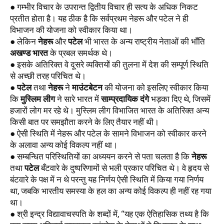
● गम्भीर विचार के उपरान्त द्वितीय विचार ही सत्य के अधिक निकट 
प्रतीत होता है। यह ठीक है कि सर्वप्रथम नेहरू और पटेल ने ही 
विभाजन की योजना को स्वीकार किया था। 
● लेकिन 
नेहरू
 और 
पटेल
 भी भारत के अन्य राष्ट्रीय नेताओं की भाँति 
अखण्ड भारत
 के प्रबल समर्थक थे। 
● इसके अतिरिक्त वे दूसरे व्यक्तियों की तुलना में देश की सम्पूर्ण स्थिति 
से अच्छी तरह परिचित थे।
● 
पटेल
 तथा 
नेहरू
 ने 
माउंटबेटन
 की योजना को इसलिए स्वीकार किया 
कि 
मुस्लिम लीग
 ने सारे भारत में 
साम्प्रदायिक दंगे
 भड़का दिए थे, जिसमें 
हजारों लोग मर रहे थे। मुस्लिम लीग विभाजित भारत के अतिरिक्त अन्य 
किसी बात पर समझौता करने के लिए तैयार नहीं थी। 
● ऐसी स्थिति में नेहरू और पटेल के सामने विभाजन को स्वीकार करने 
के अलावा अन्य कोई विकल्प नहीं था। 
● सम्बन्धित परिस्थितियों का अध्ययन करने से पता चलता है कि 
नेहरू
तथा 
पटेल
 बँटवारे के दुष्परिणामों से भली प्रकार परिचित थे। वे हृदय से 
बंटवारे के पक्ष में न थे परन्तु यह निर्णय ऐसी स्थिति में किया गया निर्णय 
था, जबकि भारतीय समस्या के हल का अन्य कोई विकल्प ही नहीं रह गया 
था।
● श्री इन्द्र विद्यावाचस्पति के शब्दों में, ‘‘यह एक ऐतिहासिक तथ्य है कि 