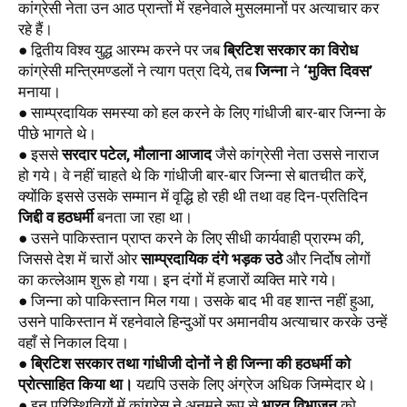
कांग्रेसी नेता उन आठ प्रान्तों में रहनेवाले मुसलमानों पर अत्याचार कर 
रहे हैं। 
● द्वितीय विश्व युद्ध आरम्भ करने पर जब 
ब्रिटिश सरकार का विरोध
कांग्रेसी मन्त्रिमण्डलों ने त्याग पत्रा दिये, तब 
जिन्ना
 ने 
‘मुक्ति दिवस’
मनाया।
● साम्प्रदायिक समस्या को हल करने के लिए गांधीजी बार-बार जिन्ना के 
पीछे भागते थे। 
● इससे 
सरदार पटेल, मौलाना आजाद
 जैसे कांग्रेसी नेता उससे नाराज 
हो गये। वे नहीं चाहते थे कि गांधीजी बार-बार जिन्ना से बातचीत करें, 
क्योंकि इससे उसके सम्मान में वृद्धि हो रही थी तथा वह दिन-प्रतिदिन 
जिद्दी व हठधर्मी
 बनता जा रहा था। 
● उसने पाकिस्तान प्राप्त करने के लिए सीधी कार्यवाही प्रारम्भ की, 
जिससे देश में चारों ओर 
साम्प्रदायिक दंगे भड़क उठे
 और निर्दोष लोगों 
का कत्लेआम शुरू हो गया। इन दंगों में हजारों व्यक्ति मारे गये। 
● जिन्ना को पाकिस्तान मिल गया। उसके बाद भी वह शान्त नहीं हुआ, 
उसने पाकिस्तान में रहनेवाले हिन्दुओं पर अमानवीय अत्याचार करके उन्हें 
वहाँ से निकाल दिया। 
● 
ब्रिटिश सरकार तथा गांधीजी दोनों ने ही जिन्ना की हठधर्मी को 
प्रोत्साहित किया था।
 यद्यपि उसके लिए अंग्रेज अधिक जिम्मेदार थे। 
● इन परिस्थितियों में कांग्रेस ने अनमने रूप से 
भारत विभाजन
 को 