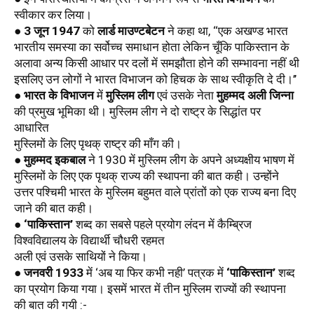
स्वीकार कर लिया। 
●
 3 जून 1947
 को 
लार्ड माउण्टबेटन
 ने कहा था, ‘‘एक अखण्ड भारत 
भारतीय समस्या का सर्वोच्च समाधान होता लेकिन चूँकि पाकिस्तान के 
अलावा अन्य किसी आधार पर दलों में समझौता होने की सम्भावना नहीं थी 
इसलिए उन लोगों ने भारत विभाजन को हिचक के साथ स्वीकृति दे दी।’’
● 
भारत के विभाजन
 में 
मुस्लिम लीग
 एवं उसके नेता 
मुहम्मद अली जिन्ना
की प्रमुख भूमिका थी। मुस्लिम लीग ने दो राष्ट्र के सिद्धांत पर 
आधारित 
मुस्लिमों के लिए पृथक् राष्ट्र की माँग की। 
● 
मुहम्मद इकबाल
 ने 1930 में मुस्लिम लीग के अपने अध्यक्षीय भाषण में 
मुस्लिमों के लिए एक पृथक् राज्य की स्थापना की बात कही। उन्होंने 
उत्तर पश्चिमी भारत के मुस्लिम बहुमत वाले प्रांतों को एक राज्य बना दिए 
जाने की बात कही।
● 
‘पाकिस्तान’
 शब्द का सबसे पहले प्रयोग लंदन में कैम्ब्रिज 
विश्वविद्यालय के विद्यार्थी चौधरी रहमत 
अली एवं उसके साथियों ने किया। 
● 
जनवरी 1933
 में ‘अब या फिर कभी नही’ पत्रक में 
‘पाकिस्तान’
 शब्द 
का प्रयोग किया गया। इसमें भारत में तीन मुस्लिम राज्यों की स्थापना 
की बात की गयी :-