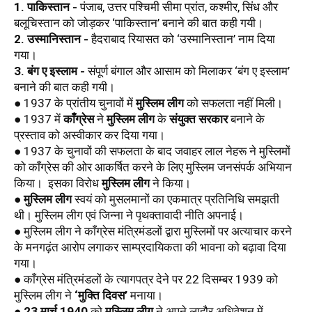
1. पाकिस्तान -
 पंजाब, उत्तर पश्चिमी सीमा प्रांत, कश्मीर, सिंध और 
बलूचिस्तान को जोड़कर ‘पाकिस्तान’ बनाने की बात कही गयी। 
2. उस्मानिस्तान -
 हैदराबाद रियासत को ‘उस्मानिस्तान’ नाम दिया 
गया। 
3. बंग ए इस्लाम -
 संपूर्ण बंगाल और आसाम को मिलाकर ‘बंग ए इस्लाम’ 
बनाने की बात कही गयी।
● 1937 के प्रांतीय चुनावों में 
मुस्लिम लीग
 को सफलता नहीं मिली। 
● 1937 में 
काँंग्रेस
 ने 
मुस्लिम लीग
 के 
संयुक्त सरकार
 बनाने के 
प्रस्ताव को अस्वीकार कर दिया गया। 
● 1937 के चुनावों की सफलता के बाद जवाहर लाल नेहरू ने मुस्लिमों 
को काँग्रेस की ओर आकर्षित करने के लिए मुस्लिम जनसंपर्क अभियान 
किया।  इसका विरोध 
मुस्लिम लीग
 ने किया। 
● 
मुस्लिम लीग
 स्वयं को मुसलमानों का एकमात्र प्रतिनिधि समझती 
थी। मुस्लिम लीग एवं जिन्ना ने पृथक्तावादी नीति अपनाई। 
● मुस्लिम लीग ने काँग्रेस मंत्रिमंडलों द्वारा मुस्लिमों पर अत्याचार करने 
के मनगढ़ंत आरोप लगाकर साम्प्रदायिकता की भावना को बढ़ावा दिया 
गया।
● काँग्रेस मंत्रिमंडलों के त्यागपत्र देने पर 22 दिसम्बर 1939 को 
मुस्लिम लीग ने 
‘मुक्ति दिवस’
 मनाया। 
● 
23 मार्च 1940
 को 
मुस्लिम लीग
 ने अपने लाहौर अधिवेशन में 