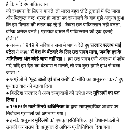
है कि यदि हम पाकिस्तान
की स्थापना के लिए न मानते, तो भारत बहुत छोटे टुकड़ों में बँट जाता 
और बिल्कुल नष्ट-भ्रष्ट हो जाता पद सम्भालने के बाद मुझे अनुभव हुआ 
कि हम विनाश की तरफ बढ़ रहे हैं। केवल एक पाकिस्तान नहीं बनता, 
बल्कि अनेक बनते। प्रत्येक दफ्तर में पाकिस्तान की एक इकाई 
होती।’’ 
● नवम्बर 1949 में संविधान सभा में भाषण देते हुए 
सरदार वल्लभ भाई 
पटेल
 ने कहा,
‘‘मैं देश के बँटवारे के लिए उस समय माना, जबकि इसके 
अतिरिक्त और कोई चारा नहीं रहा।  
हम उस समय ऐसी अवस्था में पहँंच 
गये, यदि हम देश का बंटवारा न मानते, तो सब कुछ हमारे हाथ से चला 
जाता।’’
● अंग्रेजों ने 
‘फूट डालो एवं राज करो’
 की नीति का अनुसरण करते हुए 
पृथकतावाद को बढ़ावा दिया।
● ब्रिटिश सरकार ने अन्य सम्प्रदायों की उपेक्षा कर 
मुस्लिमों का पक्ष 
लिया।
● 
1909
 के 
मार्ले मिन्टो अधिनियम
 के द्वारा साम्प्रदायिक आधार पर 
निर्वाचन प्रणाली को अपनाया गया। 
● इसके अनुसार 
मुस्लिमों
 को पृथक् प्रतिनिधित्व एवं विधानमंडलों में 
उनकी जनसंख्या के अनुपात से अधिक प्रतिनिधित्व दिया गया। 