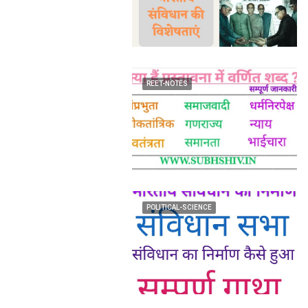
REET-NOTES
POLITICAL-SCIENCE