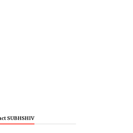
act SUBHSHIV