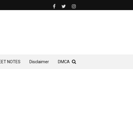
EET NOTES
Disclaimer
DMCA