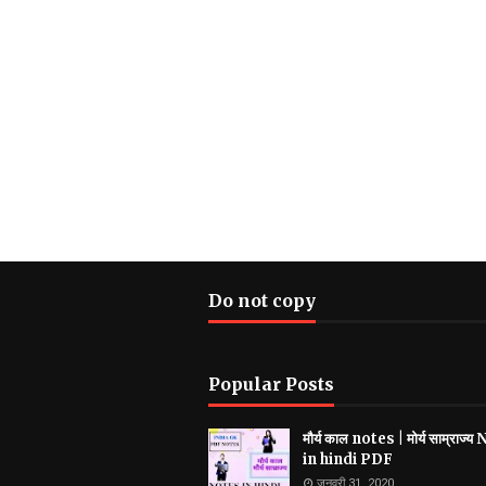
Do not copy
Popular Posts
मौर्य काल notes | मोर्य साम्राज्
in hindi PDF
जनवरी 31, 2020