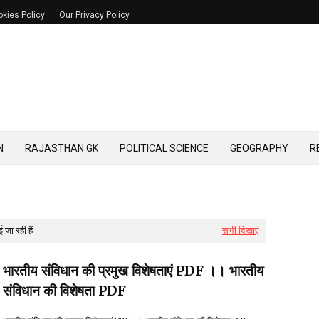
kies Policy
Our Privacy Policy
N
RAJASTHAN GK
POLITICAL SCIENCE
GEOGRAPHY
R
जा रही हैं
सभी दिखाएं
भारतीय संविधान की प्रमुख विशेषताएं PDF ।। भारतीय
संविधान की विशेषता PDF