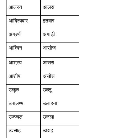
आलस्य
आलस
आदित्यवार
इतवार
अग्रणी
अगाड़ी
आश्विन
आसोज
आश्रय
आसरा
आशीष
असीस
उलूक
उल्लू
उपालम्भ
उलाहना
उज्ज्वल
उजला
उत्साह
उछाह