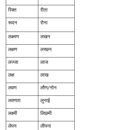
रिक्त
रीता
रूदन
रोना
लक्ष्मण
लखन
लक्षण
लच्छन
लज्जा
लाज
लक्ष
लाख
लवण
लौण/नोन
लवणता
लुनाई
लक्ष्मी
लिछमी
लेपन
लीपना