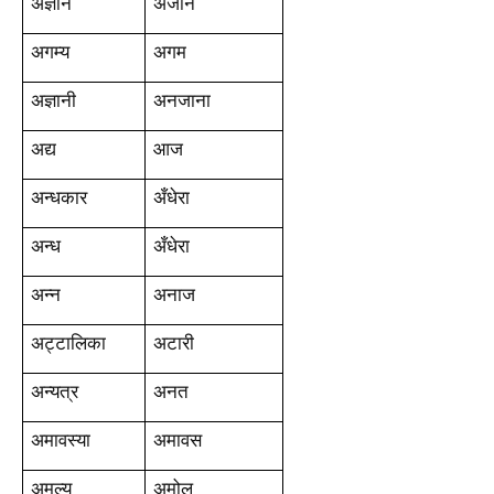
अज्ञान
अजान
अगम्य
अगम
अज्ञानी
अनजाना
अद्य
आज
अन्धकार
अँधेरा
अन्ध
अँधेरा
अन्न
अनाज
अट्टालिका
अटारी
अन्यत्र
अनत
अमावस्या
अमावस
अमूल्य
अमोल