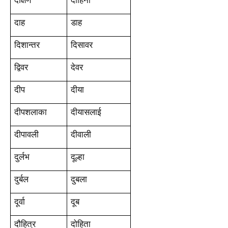
दाह
डाह
दिशान्तर
दिसावर
द्विवर
देवर
दीप
दीया
दीपशलाका
दीयासलाई
दीपावली
दीवाली
दुर्लभ
दूल्हा
दुर्बल
दुबला
दूर्वा
दूब
दौहित्र
दोहिता