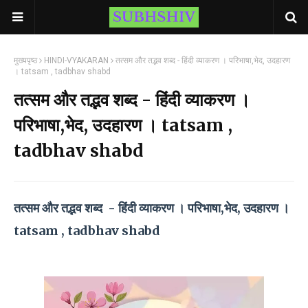
मुख्यपृष्ठ
HINDI-VYAKARAN
तत्सम और तद्भव शब्द - हिंदी व्याकरण । परिभाषा,भेद, उदहारण
। tatsam , tadbhav shabd
तत्सम और तद्भव शब्द - हिंदी व्याकरण ।
परिभाषा,भेद, उदहारण । tatsam ,
tadbhav shabd
तत्सम और तद्भव शब्द  - हिंदी व्याकरण । परिभाषा,भेद, उदहारण । 
tatsam , tadbhav shabd