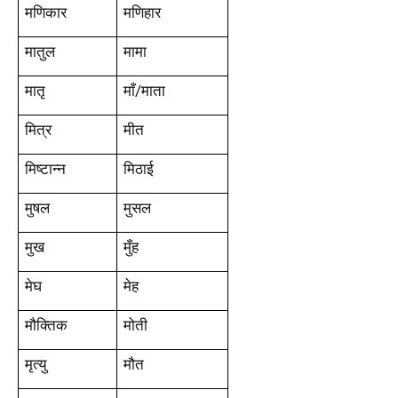
मणिकार
मणिहार
मातुल
मामा
मातृ
माँ/माता
मित्र
मीत
मिष्टान्न
मिठाई
मुषल
मुसल
मुख
मुँह
मेघ
मेह
मौक्तिक
मोती
मृत्यु
मौत