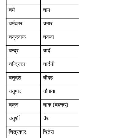
चर्म
चाम
चर्मकार
चमार
चक्रवाक
चकवा
चन्द्र
चादँ
चन्द्रिका
चादँनी
चतुर्दश
चौदह
चतुष्पद
चौपाया
चक्र
चाक (चक्कर)
चतुर्थी
चैथ
चित्रकार
चितेरा