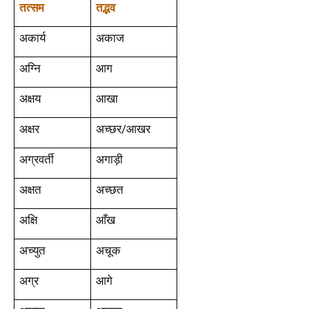
तत्सम
तद्भव
अकार्य
अकाज
अग्नि
आग
अक्षय
आखा
अक्षर
अच्छर/आखर
अग्रवर्ती
अगाड़ी
अक्षत
अच्छत
अक्षि
आँख
अच्युत
अचूक
अग्र
आगे