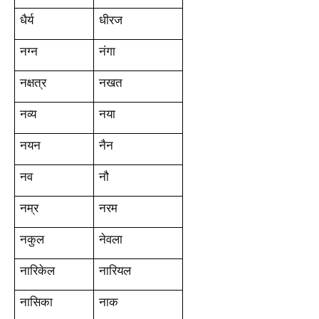
धैर्य
धीरज
नग्न
नंगा
नक्षत्र
नखत
नव्य
नया
नयन
नैन
नव
नौ
नम्र
नरम
नकुल
नेवला
नारिकेल
नारियल
नासिका
नाक