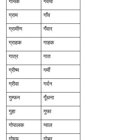
गायक
गवैया
ग्राम
गाँव
ग्रामीण
गँवार
ग्राहक
गाहक
गात्र
गात
ग्रीष्म
गर्मी
ग्रीवा
गर्दन
गुम्फन
गूँथना
गुहा
गुफा
गोपालक
ग्वाल
गोमय
गोबर