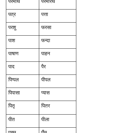
परमार्थ
परमारथ
पत्र
पत्ता
परशु
फरसा
पाश
फन्दा
पाषाण
पाहन
पाद
पैर
पिप्पल
पीपल
पिपासा
प्यास
पितृ
पितर
पीत
पीला
पुच्छ
पूँछ