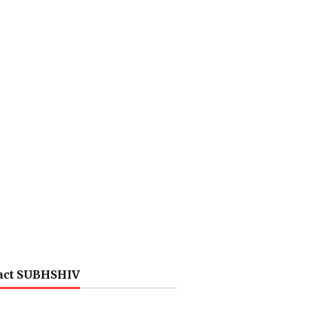
act SUBHSHIV