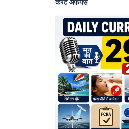
करंट अफेयर्स