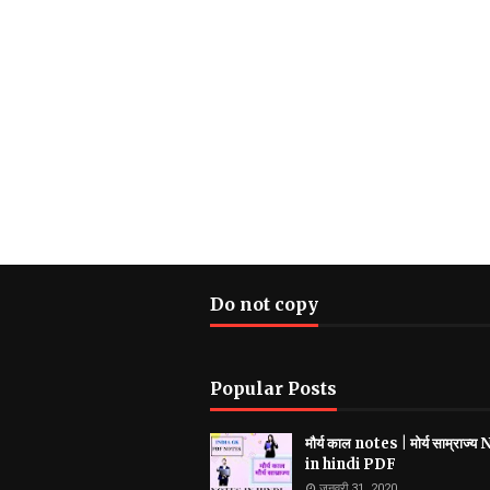
Do not copy
Popular Posts
मौर्य काल notes | मोर्य साम्राज्
in hindi PDF
जनवरी 31, 2020