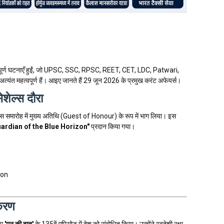
पूर्ण घटनाएँ हुईं, जो UPSC, SSC, RPSC, REET, CET, LDC, Patwari,
 से अत्यंत महत्वपूर्ण हैं। आइए जानते हैं 29 जून 2026 के प्रमुख करंट अफेयर्स।
सेशेल्स दौरा
रीय दिवस समारोह में मुख्य अतिथि (Guest of Honour) के रूप में भाग लिया। इस
ardian of the Blue Horizon"
प्रदान किया गया।
zon
्करण
रम
'मन की बात'
के 135वें एपिसोड में देश को संबोधित किया। उन्होंने स्वदेशी रक्षा