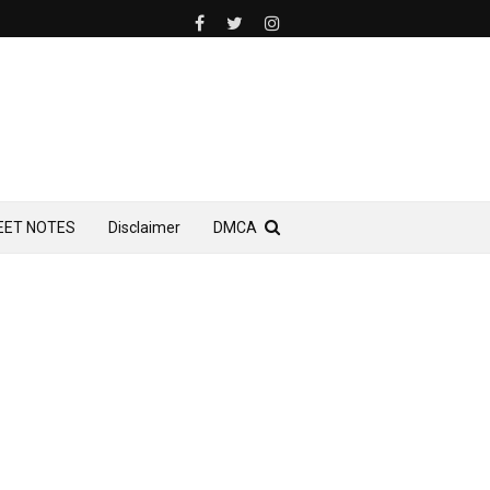
EET NOTES
Disclaimer
DMCA