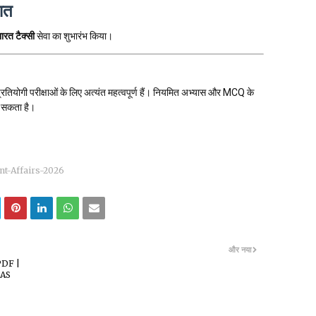
आत
ारत टैक्सी
सेवा का शुभारंभ किया।
तियोगी परीक्षाओं के लिए अत्यंत महत्वपूर्ण हैं। नियमित अभ्यास और MCQ के
ा सकता है।
nt-Affairs-2026
और नया
PDF |
RAS